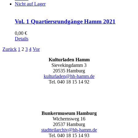
Nicht auf Lager
Vol. 1 Quartiersrundgänge Hamm 2021
0,00
€
Details
Zurück
1
2
3
4
Vor
Kulturladen Hamm
Sievekingdamm 3
20535 Hamburg
kulturladen@hh-hamm.de
Tel. 040 18 15 14 92
Bunkermuseum Hamburg
Wichernsweg 16
20537 Hamburg
stadtteilarchiv@hh-hamm.de
Tel. 040 18 15 14 93