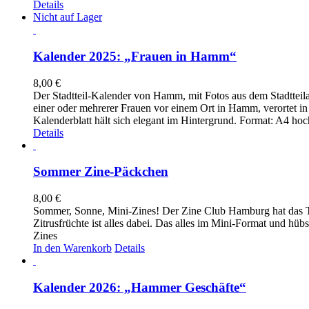
Details
Nicht auf Lager
Kalender 2025: „Frauen in Hamm“
8,00
€
Der Stadtteil-Kalender von Hamm, mit Fotos aus dem Stadtteila
einer oder mehrerer Frauen vor einem Ort in Hamm, verortet in
Kalenderblatt hält sich elegant im Hintergrund. Format: A4 hoc
Details
Sommer Zine-Päckchen
8,00
€
Sommer, Sonne, Mini-Zines! Der Zine Club Hamburg hat das Th
Zitrusfrüchte ist alles dabei. Das alles im Mini-Format und h
Zines
In den Warenkorb
Details
Kalender 2026: „Hammer Geschäfte“