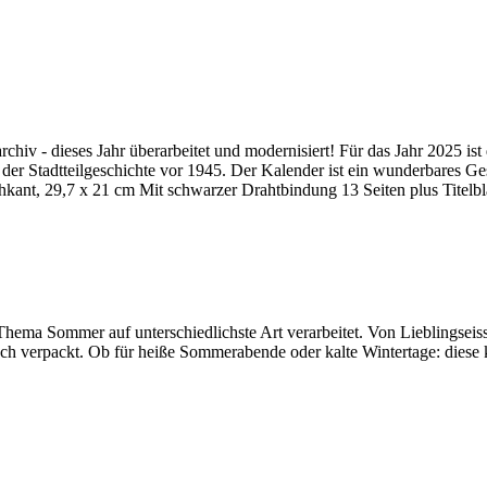
rchiv - dieses Jahr überarbeitet und modernisiert! Für das Jahr 2025 i
 der Stadtteilgeschichte vor 1945. Der Kalender ist ein wunderbares G
hkant, 29,7 x 21 cm Mit schwarzer Drahtbindung 13 Seiten plus Titelbl
ema Sommer auf unterschiedlichste Art verarbeitet. Von Lieblingsei
übsch verpackt. Ob für heiße Sommerabende oder kalte Wintertage: die