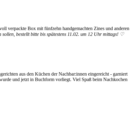
bevoll verpackte Box mit fünfzehn handgemachten Zines und anderen
n sollen, bestellt bitte bis spätestens 11.02. um 12 Uhr mittags! ♡
erichten aus den Küchen der Nachbar:innen eingereicht - garniert
t wurde und jetzt in Buchform vorliegt. Viel Spaß beim Nachkochen