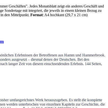
mmer Geschäften". Jedes Monatsblatt zeigt ein anderes Geschäft und
ge Sondertage mit integriert, die jeweils in einem kleinen Bezug zu
 in den Mittelpunkt.
Format
: A4 hochkant (29,7 x 21 cm)
mm
persönlichen Erlebnissen der Betroffenen aus Hamm und Hammerbrook.
onders ausgesetzt – diesmal denen der Deutschen. Bei den
nach langer Zeit von diesem einschneidenden Erlebnis.
144 Seiten,
isher umfangreichstes Werk herauszugeben. Es stellt die komplette
nen werden unterbrochen von einzelnen Kapiteln zur Geschichte, die