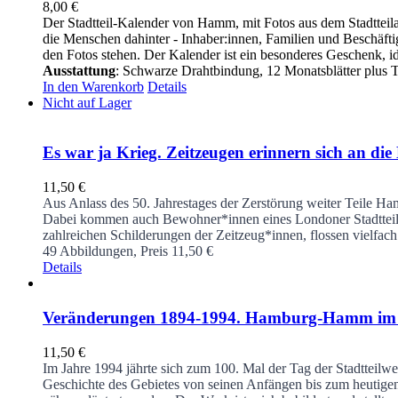
8,00
€
Der Stadtteil-Kalender von Hamm, mit Fotos aus dem Stadtteil
die Menschen dahinter - Inhaber:innen, Familien und Beschäftigt
den Fotos stehen. Der Kalender ist ein besonderes Geschenk, id
Ausstattung
: Schwarze Drahtbindung, 12 Monatsblätter plus Tit
In den Warenkorb
Details
Nicht auf Lager
Es war ja Krieg. Zeitzeugen erinnern sich an
11,50
€
Aus Anlass des 50. Jahrestages der Zerstörung weiter Teile 
Dabei kommen auch Bewohner*innen eines Londoner Stadtteiles,
zahlreichen Schilderungen der Zeitzeug*innen, flossen vielfa
49 Abbildungen, Preis 11,50 €
Details
Veränderungen 1894-1994. Hamburg-Hamm im Spi
11,50
€
Im Jahre 1994 jährte sich zum 100. Mal der Tag der Stadtteilw
Geschichte des Gebietes von seinen Anfängen bis zum heutigen