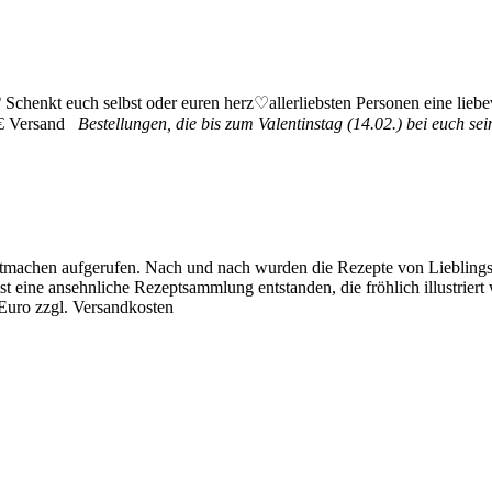
♡
Schenkt euch selbst oder euren herz♡allerliebsten Personen eine lie
 3€ Versand
Bestellungen, die bis zum Valentinstag (14.02.) bei euch sei
Mitmachen aufgerufen. Nach und nach wurden die Rezepte von Lieblingsg
t eine ansehnliche Rezeptsammlung entstanden, die fröhlich illustrier
 Euro zzgl. Versandkosten