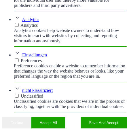
for the individual user and thereby more valuable for
publishers and third party advertisers.
Analytics
Analytics
Analytics cookies help website owners to understand how
visitors interact with websites by collecting and reporting
information anonymously.
Einstellungen
Preferences
Preference cookies enable a website to remember information
that changes the way the website behaves or looks, like your
preferred language or the region that you are in.
nicht klassifiziert
Unclassified
Unclassified cookies are cookies that we are in the process of
classifying, together with the providers of individual cookies.
Decline
Accept All
Save And Accept