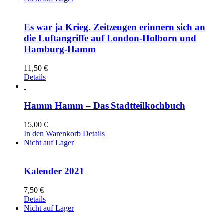
Es war ja Krieg. Zeitzeugen erinnern sich an
die Luftangriffe auf London-Holborn und
Hamburg-Hamm
11,50
€
Details
Hamm Hamm – Das Stadtteilkochbuch
15,00
€
In den Warenkorb
Details
Nicht auf Lager
Kalender 2021
7,50
€
Details
Nicht auf Lager