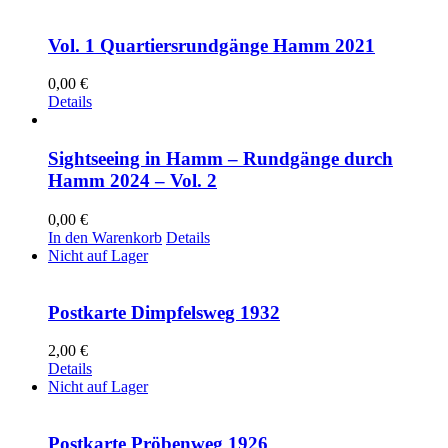
Vol. 1 Quartiersrundgänge Hamm 2021
0,00
€
Details
Sightseeing in Hamm – Rundgänge durch
Hamm 2024 – Vol. 2
0,00
€
In den Warenkorb
Details
Nicht auf Lager
Postkarte Dimpfelsweg 1932
2,00
€
Details
Nicht auf Lager
Postkarte Pröbenweg 1926