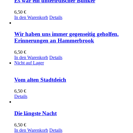
Es war ein unterirdischer Bunker
6,50
€
In den Warenkorb
Details
Wir haben uns immer gegenseitig geholfen.
Erinnerungen an Hammerbrook
6,50
€
In den Warenkorb
Details
Nicht auf Lager
Vom alten Stadtdeich
6,50
€
Details
Die längste Nacht
6,50
€
In den Warenkorb
Details