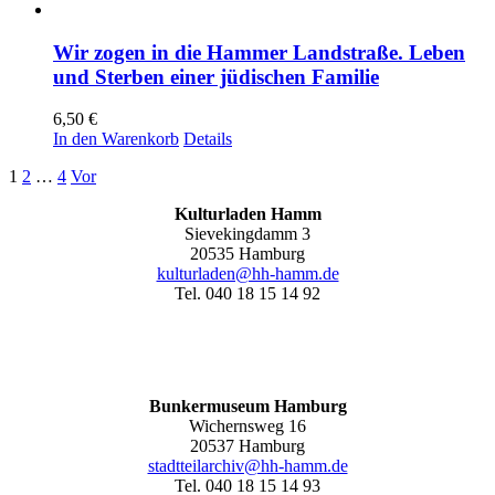
Wir zogen in die Hammer Landstraße. Leben
und Sterben einer jüdischen Familie
6,50
€
In den Warenkorb
Details
1
2
…
4
Vor
Kulturladen Hamm
Sievekingdamm 3
20535 Hamburg
kulturladen@hh-hamm.de
Tel. 040 18 15 14 92
Bunkermuseum Hamburg
Wichernsweg 16
20537 Hamburg
stadtteilarchiv@hh-hamm.de
Tel. 040 18 15 14 93